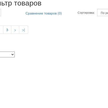
ьтр товаров
Сортировка:
Сравнение товаров (0)
2
3
>
>|