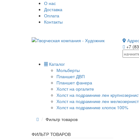
О нас
Доставка
Оплата
Контакты
Адрес
+7 (83
Каталог
Мольберты
Планшет ДВП
Планшет фанера
Холст на оргалите
Холст на подрамнике лен крупнозернис
Холст на подрамнике лен мелкозернис
Холст на подрамнике хлопок 100%
Фильтр товаров
ФИЛЬТР ТОВАРОВ