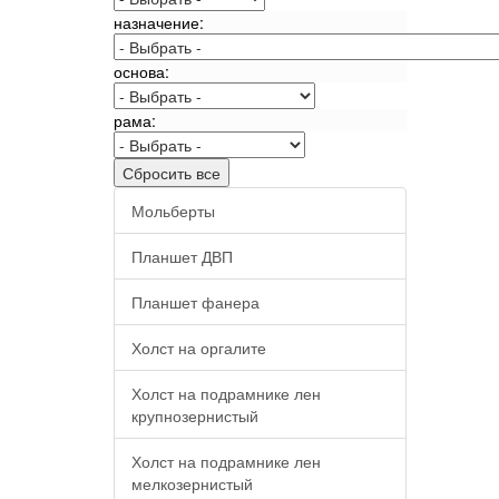
назначение:
основа:
рама:
Мольберты
Планшет ДВП
Планшет фанера
Холст на оргалите
Холст на подрамнике лен
крупнозернистый
Холст на подрамнике лен
мелкозернистый